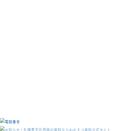
ミラクル
デンチャー
詳しく見る
>
削らない
歯科
詳しく見る
>
レーザー
治療
詳しく見る
>
MRC
矯正
詳しく見る
>