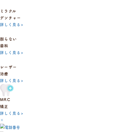
ミラクル
デンチャー
詳しく見る
>
削らない
歯科
詳しく見る
>
レーザー
治療
詳しく見る
>
MRC
矯正
詳しく見る
>
×