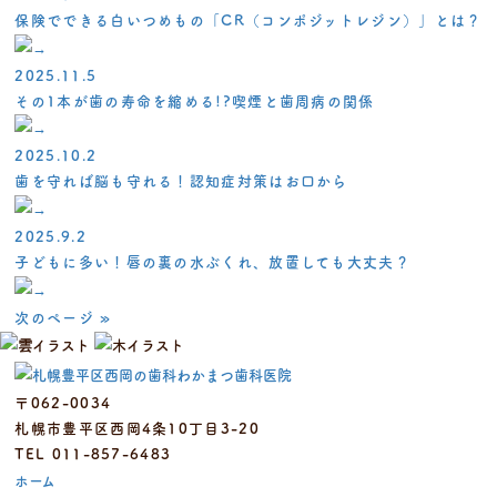
保険でできる白いつめもの「CR（コンポジットレジン）」とは？
2025.11.5
その1本が歯の寿命を縮める!?喫煙と歯周病の関係
2025.10.2
歯を守れば脳も守れる！認知症対策はお口から
2025.9.2
子どもに多い！唇の裏の水ぶくれ、放置しても大丈夫？
次のページ »
〒062-0034
札幌市豊平区西岡4条10丁目3-20
TEL 011-857-6483
ホーム